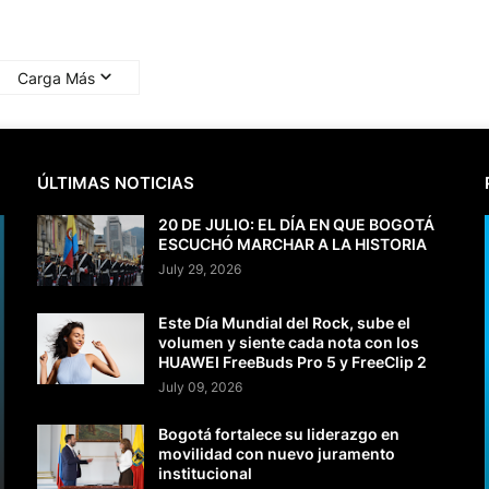
Carga Más
ÚLTIMAS NOTICIAS
20 DE JULIO: EL DÍA EN QUE BOGOTÁ
ESCUCHÓ MARCHAR A LA HISTORIA
July 29, 2026
Este Día Mundial del Rock, sube el
volumen y siente cada nota con los
HUAWEI FreeBuds Pro 5 y FreeClip 2
July 09, 2026
Bogotá fortalece su liderazgo en
movilidad con nuevo juramento
institucional