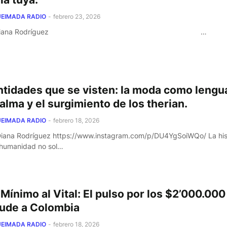
EIMADA RADIO
-
febrero 23, 2026
or Diana Rodríguez …
ntidades que se visten: la moda como lengu
 alma y el surgimiento de los therian.
EIMADA RADIO
-
febrero 18, 2026
Diana Rodríguez https://www.instagram.com/p/DU4YgSoiWQo/ La his
 humanidad no sol…
 Mínimo al Vital: El pulso por los $2’000.00
ude a Colombia
EIMADA RADIO
-
febrero 18, 2026