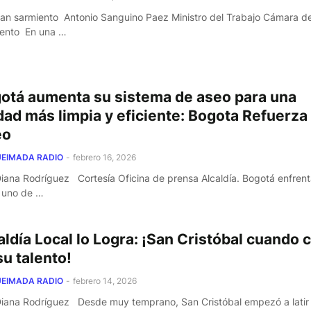
van sarmiento Antonio Sanguino Paez Ministro del Trabajo Cámara d
ento En una …
otá aumenta su sistema de aseo para una
dad más limpia y eficiente: Bogota Refuerza
eo
EIMADA RADIO
-
febrero 16, 2026
Diana Rodríguez Cortesía Oficina de prensa Alcaldía. Bogotá enfrent
o uno de …
aldía Local lo Logra: ¡San Cristóbal cuando 
su talento!
EIMADA RADIO
-
febrero 14, 2026
Diana Rodríguez Desde muy temprano, San Cristóbal empezó a latir