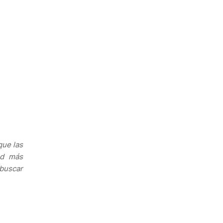
que las
ad más
 buscar