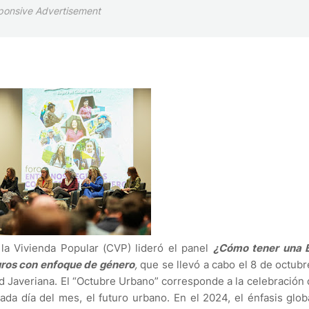
ponsive Advertisement
 la Vivienda Popular (CVP) lideró el panel
¿Cómo tener una 
ros con enfoque de género
,
que se llevó a cabo el 8 de octubr
d Javeriana. El “Octubre Urbano” corresponde a la celebración 
ada día del mes, el futuro urbano. En el 2024, el énfasis glob