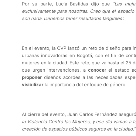
Por su parte, Lucía Bastidas dijo que
“Las muje
exclusivamente para nosotras. Creo que el espacio p
son nada. Debemos tener resultados tangibles”.
En el evento, la CVP lanzó un reto de diseño para in
urbanas innovadoras en Bogotá, con el fin de contr
mujeres en la ciudad. Este reto, que va hasta el 25 
que urgen intervenciones, a
conocer
el estado ac
proponer
diseños acordes a las necesidades espec
visibilizar
la importancia del enfoque de género.
Al cierre del evento, Juan Carlos Fernández asegur
la Violencia Contra las Mujeres, y ese día vamos a 
creación de espacios públicos seguros en la ciudad.”