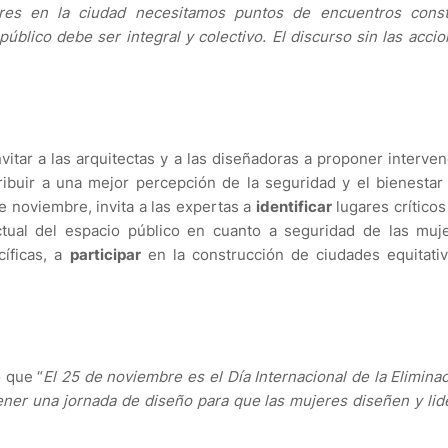
res en la ciudad necesitamos puntos de encuentros const
úblico debe ser integral y colectivo. El discurso sin las acci
vitar a las arquitectas y a las diseñadoras a proponer interve
ibuir a una mejor percepción de la seguridad y el bienestar
de noviembre, invita a las expertas a
identificar
lugares críticos
tual del espacio público en cuanto a seguridad de las muje
íficas, a
participar
en la construcción de ciudades equitativ
ó que
“
El 25 de noviembre es el Día Internacional de la Elimina
tener una jornada de diseño para que las mujeres diseñen y lid