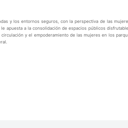
endas y los entornos seguros, con la perspectiva de las mujer
 le apuesta a la consolidación de espacios públicos disfrutabl
re circulación y el empoderamiento de las mujeres en los parqu
ral.