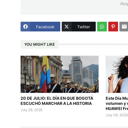
Res
Facebook
Twitter
YOU MIGHT LIKE
20 DE JULIO: EL DÍA EN QUE BOGOTÁ
Este Día Mu
ESCUCHÓ MARCHAR A LA HISTORIA
volumen y s
HUAWEI Fre
July 29, 2026
July 09, 2026