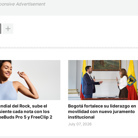
ponsive Advertisement
ndial del Rock, sube el
Bogotá fortalece su liderazgo en
iente cada nota con los
movilidad con nuevo juramento
eBuds Pro 5 y FreeClip 2
institucional
July 07, 2026