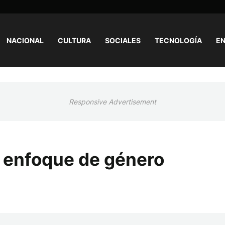
NACIONAL
CULTURA
SOCIALES
TECNOLOGÍA
EN
Responsive Advertisement
 enfoque de género