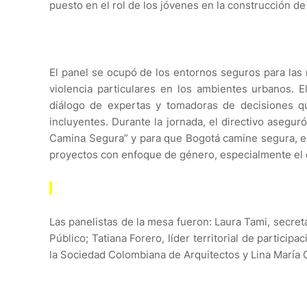
puesto en el rol de los jóvenes en la construcción de
El panel se ocupó de los entornos seguros para las
violencia particulares en los ambientes urbanos. E
diálogo de expertas y tomadoras de decisiones qu
incluyentes. Durante la jornada, el directivo asegu
Camina Segura” y para que Bogotá camine segura, e
proyectos con enfoque de género, especialmente el q
Las panelistas de la mesa fueron: Laura Tami, secreta
Público; Tatiana Forero, líder territorial de
participa
la Sociedad Colombiana de Arquitectos y Lina María G