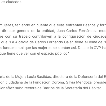
 las ciudades.
 mujeres, teniendo en cuenta que ellas enfrentan riesgos y fo
l director general de la entidad, Juan Carlos Fernández, mo
e con su trabajo contribuyen a la
configuración de ciudad
ró que “La Alcaldía de Carlos Fernando Galán tiene el lema de 
s fundamental que las mujeres se sientan así. Desde la CVP 
ue tiene que ver con el espacio público.”
ria de la Mujer; Lucía Bastidas, directora de la Defensoría del 
ción ciudadana de la Fundación Corona; Silvia Mendoza, presid
onzález subdirectora de Barrios de la Secretaría del Hábitat.