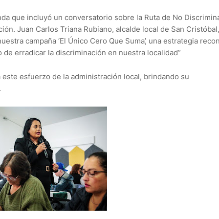
nda que incluyó un conversatorio sobre la Ruta de No Discrimin
ón. Juan Carlos Triana Rubiano, alcalde local de San Cristóbal
nuestra campaña ‘El Único Cero Que Suma’, una estrategia reco
 de erradicar la discriminación en nuestra localidad”
 este esfuerzo de la administración local, brindando su
.