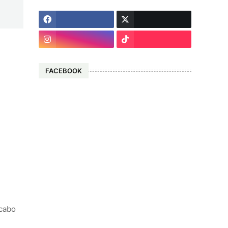
FACEBOOK
 cabo