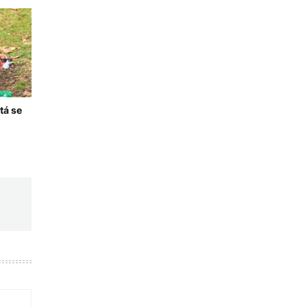
tá se