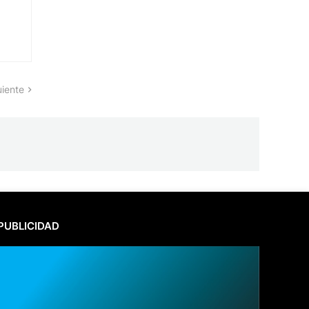
uiente
PUBLICIDAD