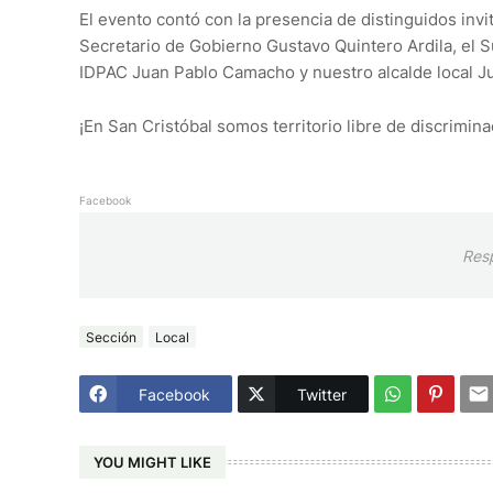
El evento contó con la presencia de distinguidos invit
Secretario de Gobierno Gustavo Quintero Ardila, el S
IDPAC Juan Pablo Camacho y nuestro alcalde local Ju
¡En San Cristóbal somos territorio libre de discrimina
Facebook
Res
Sección
Local
Facebook
Twitter
YOU MIGHT LIKE