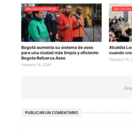
@ALCALDADISTRITAL
@ALCALDIA
Bogotá aumenta su sistema de aseo
Alcaldía Lo
para una ciudad más limpia y eficiente:
cuando cree
Bogota Refuerza Aseo
February 14,
February 16, 2026
Res
PUBLICAR UN COMENTARIO