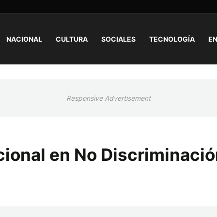
NACIONAL
CULTURA
SOCIALES
TECNOLOGÍA
EN
Responsive Advertisement
cional en No Discriminaci