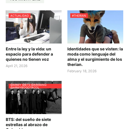
ACTUALIDAD
#THERIAN
Entre la ley y la vida: un
Identidades que se visten: la
espacio para defender a
moda como lenguaje del
quienes no tienen voz
alma y el surgimiento de los
therian.
April 21, 2026
February 18, 2026
@ARMY @BTS @ARIRANG
@ARMYBOGOTACOL
BTS: del sueño de siete
estrellas al abrazo de