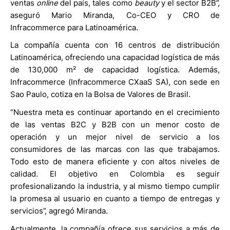
ventas
online
del país, tales como
beauty
y el sector B2B”,
aseguró Mario Miranda, Co-CEO y CRO de
Infracommerce para Latinoamérica.
La compañía cuenta con 16 centros de distribución
Latinoamérica, ofreciendo una capacidad logística de más
de 130,000 m² de capacidad logística. Además,
Infracommerce (Infracommerce CXaaS SA), con sede en
Sao Paulo, cotiza en la Bolsa de Valores de Brasil.
“Nuestra meta es continuar aportando en el crecimiento
de las ventas B2C y B2B con un menor costo de
operación y un mejor nivel de servicio a los
consumidores de las marcas con las que trabajamos.
Todo esto de manera eficiente y con altos niveles de
calidad. El objetivo en Colombia es seguir
profesionalizando la industria, y al mismo tiempo cumplir
la promesa al usuario en cuanto a tiempo de entregas y
servicios”, agregó Miranda.
Actualmente, la compañía ofrece sus servicios a más de