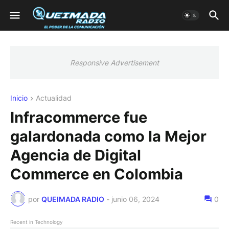
Responsive Advertisement
Inicio
Actualidad
Infracommerce fue
galardonada como la Mejor
Agencia de Digital
Commerce en Colombia
por
QUEIMADA RADIO
-
junio 06, 2024
0
Recent in Technology