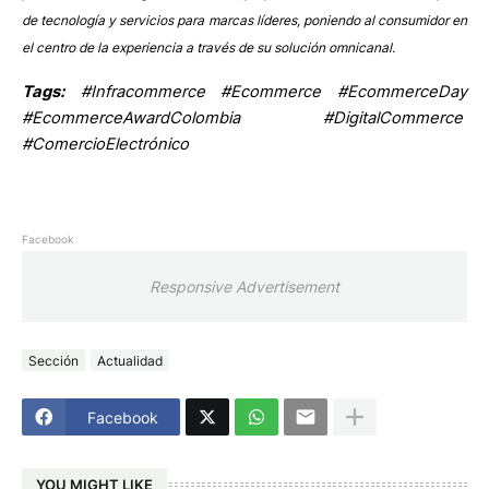
de tecnología y servicios para marcas líderes, poniendo al consumidor en
el centro de la experiencia a través de su solución omnicanal.
Tags:
#Infracommerce #Ecommerce #EcommerceDay
#EcommerceAwardColombia #DigitalCommerce
#ComercioElectrónico
Facebook
Responsive Advertisement
Sección
Actualidad
Facebook
YOU MIGHT LIKE