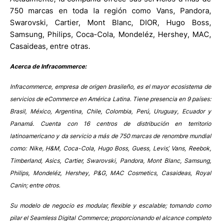
750 marcas en toda la región como Vans, Pandora,
Swarovski, Cartier, Mont Blanc, DIOR, Hugo Boss,
Samsung, Philips, Coca-Cola, Mondeléz, Hershey, MAC,
Casaideas, entre otras.
Acerca de Infracommerce:
Infracommerce, empresa de origen brasileño, es el mayor ecosistema de
servicios de eCommerce en América Latina. Tiene presencia en 9 países:
Brasil, México, Argentina, Chile, Colombia, Perú, Uruguay, Ecuador y
Panamá. Cuenta con 16 centros de distribución en territorio
latinoamericano y da servicio a más de 750 marcas de renombre mundial
como: Nike, H&M, Coca-Cola, Hugo Boss, Guess, Levis’, Vans, Reebok,
Timberland, Asics, Cartier, Swarovski, Pandora, Mont Blanc, Samsung,
Philips, Mondeléz, Hershey, P&G, MAC Cosmetics, Casaideas, Royal
Canin; entre otros.
Su modelo de negocio es modular, flexible y escalable; tomando como
pilar el Seamless Digital Commerce; proporcionando el alcance completo