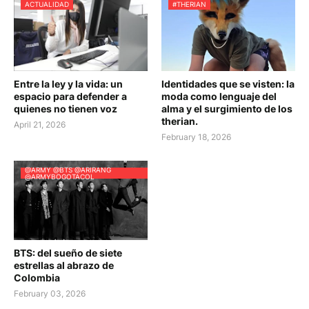
ACTUALIDAD
#THERIAN
Entre la ley y la vida: un
Identidades que se visten: la
espacio para defender a
moda como lenguaje del
quienes no tienen voz
alma y el surgimiento de los
therian.
April 21, 2026
February 18, 2026
@ARMY @BTS @ARIRANG
@ARMYBOGOTACOL
BTS: del sueño de siete
estrellas al abrazo de
Colombia
February 03, 2026