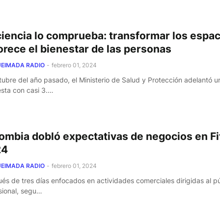
ciencia lo comprueba: transformar los espa
orece el bienestar de las personas
EIMADA RADIO
-
febrero 01, 2024
tubre del año pasado, el Ministerio de Salud y Protección adelantó u
sta con casi 3.…
ombia dobló expectativas de negocios en Fi
24
EIMADA RADIO
-
febrero 01, 2024
és de tres días enfocados en actividades comerciales dirigidas al p
sional, segu…