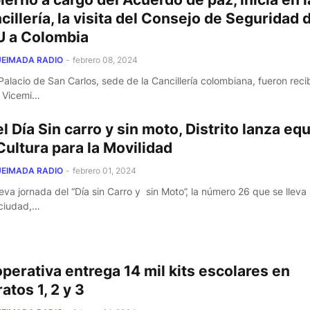
cillería, la visita del Consejo de Seguridad d
 a Colombia
EIMADA RADIO
-
febrero 08, 2024
 Palacio de San Carlos, sede de la Cancillería colombiana, fueron reci
a Vicemi…
el Día Sin carro y sin moto, Distrito lanza eq
Cultura para la Movilidad
EIMADA RADIO
-
febrero 01, 2024
eva jornada del “Día sin Carro y sin Moto”, la número 26 que se lleva
 ciudad,…
perativa entrega 14 mil kits escolares en
atos 1, 2 y 3