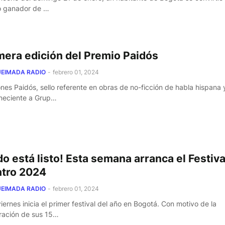
 ganador de …
mera edición del Premio Paidós
EIMADA RADIO
-
febrero 01, 2024
ones Paidós, sello referente en obras de no-ficción de habla hispana 
neciente a Grup…
do está listo! Esta semana arranca el Festiva
tro 2024
EIMADA RADIO
-
febrero 01, 2024
viernes inicia el primer festival del año en Bogotá. Con motivo de la
ración de sus 15…