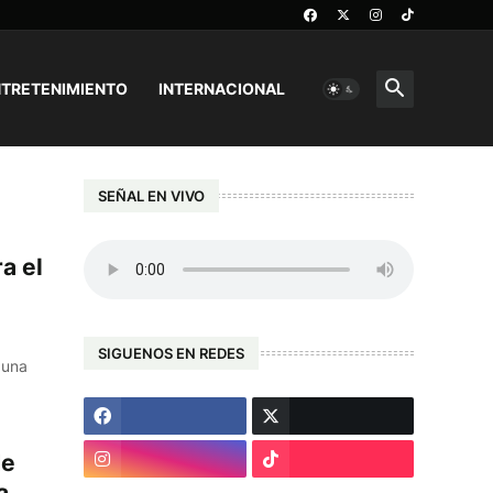
TRETENIMIENTO
INTERNACIONAL
SEÑAL EN VIVO
a el
SIGUENOS EN REDES
 una
de
a