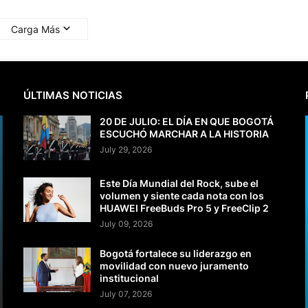
Carga Más
ÚLTIMAS NOTICIAS
20 DE JULIO: EL DÍA EN QUE BOGOTÁ
ESCUCHÓ MARCHAR A LA HISTORIA
July 29, 2026
Este Día Mundial del Rock, sube el
volumen y siente cada nota con los
HUAWEI FreeBuds Pro 5 y FreeClip 2
July 09, 2026
Bogotá fortalece su liderazgo en
movilidad con nuevo juramento
institucional
July 07, 2026