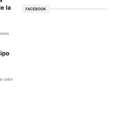
e la
FACEBOOK
bidos
uipo
 a cabo