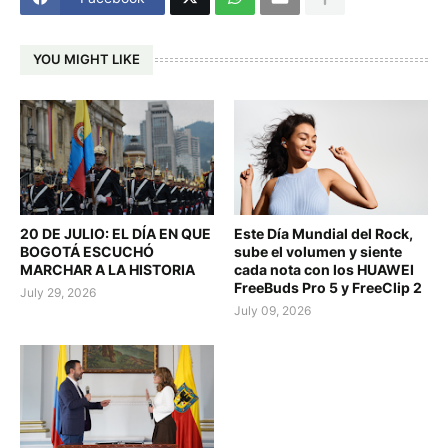
YOU MIGHT LIKE
20 DE JULIO: EL DÍA EN QUE
Este Día Mundial del Rock,
BOGOTÁ ESCUCHÓ
sube el volumen y siente
MARCHAR A LA HISTORIA
cada nota con los HUAWEI
FreeBuds Pro 5 y FreeClip 2
July 29, 2026
July 09, 2026