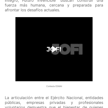
Íntegro, Futuro Invencible” buscan construir una
fuerza más humana, cercana y preparada para
afrontar los desafíos actuales.
Cortesía ESMAI
La articulación entre el Ejército Nacional, entidades
públicas, empresas privadas y profesionales
voluntarios demuestra que el bienestar de quienes