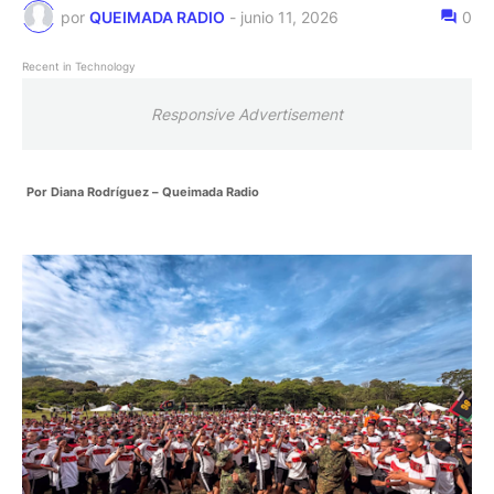
por
QUEIMADA RADIO
-
junio 11, 2026
0
Recent in Technology
Responsive Advertisement
Por Diana Rodríguez – Queimada Radio