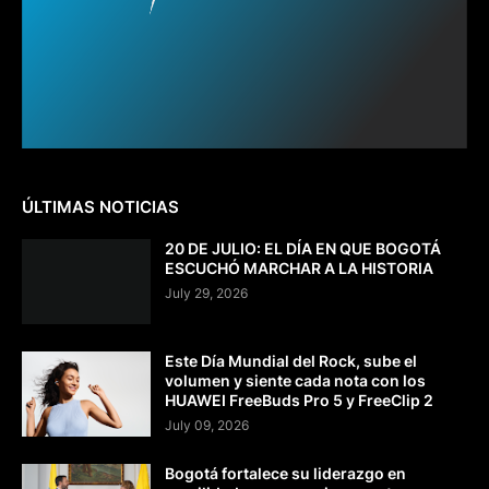
ÚLTIMAS NOTICIAS
20 DE JULIO: EL DÍA EN QUE BOGOTÁ
ESCUCHÓ MARCHAR A LA HISTORIA
July 29, 2026
Este Día Mundial del Rock, sube el
volumen y siente cada nota con los
HUAWEI FreeBuds Pro 5 y FreeClip 2
July 09, 2026
Bogotá fortalece su liderazgo en