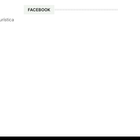
FACEBOOK
rística