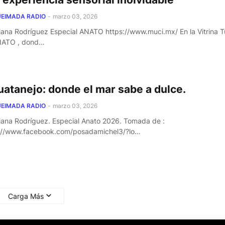
EIMADA RADIO
-
marzo 03, 2026
iana Rodríguez Especial ANATO https://www.muci.mx/ En la Vitrina Tu
NATO , dond…
uatanejo: donde el mar sabe a dulce.
EIMADA RADIO
-
marzo 03, 2026
iana Rodríguez. Especial Anato 2026. Tomada de :
://www.facebook.com/posadamichel3/?lo…
Carga Más