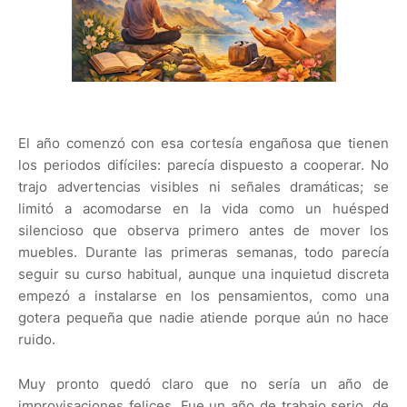
El año comenzó con esa cortesía engañosa que tienen
los periodos difíciles: parecía dispuesto a cooperar. No
trajo advertencias visibles ni señales dramáticas; se
limitó a acomodarse en la vida como un huésped
silencioso que observa primero antes de mover los
muebles. Durante las primeras semanas, todo parecía
seguir su curso habitual, aunque una inquietud discreta
empezó a instalarse en los pensamientos, como una
gotera pequeña que nadie atiende porque aún no hace
ruido.
Muy pronto quedó claro que no sería un año de
improvisaciones felices. Fue un año de trabajo serio, de