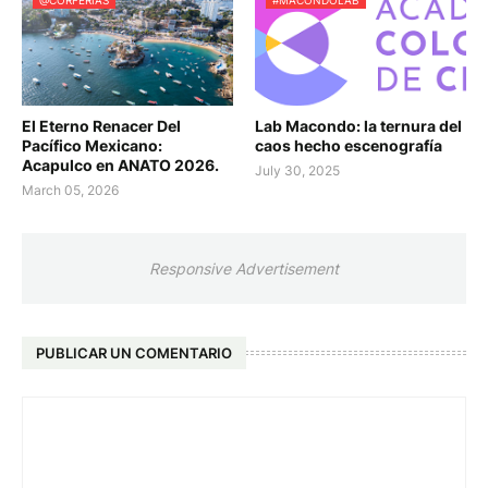
@CORFERIAS
#MACONDOLAB
El Eterno Renacer Del
Lab Macondo: la ternura del
Pacífico Mexicano:
caos hecho escenografía
Acapulco en ANATO 2026.
July 30, 2025
March 05, 2026
Responsive Advertisement
PUBLICAR UN COMENTARIO