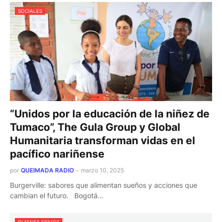
SOCIALES
“Unidos por la educación de la niñez de
Tumaco”, The Gula Group y Global
Humanitaria transforman vidas en el
pacífico nariñense
por
QUEIMADA RADIO
-
marzo 10, 2025
Burgerville: sabores que alimentan sueños y acciones que
cambian el futuro. Bogotá…