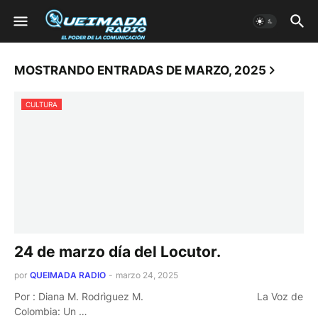
MOSTRANDO ENTRADAS DE MARZO, 2025
CULTURA
24 de marzo día del Locutor.
por
QUEIMADA RADIO
-
marzo 24, 2025
Por : Diana M. Rodrìguez M. La Voz de
Colombia: Un …