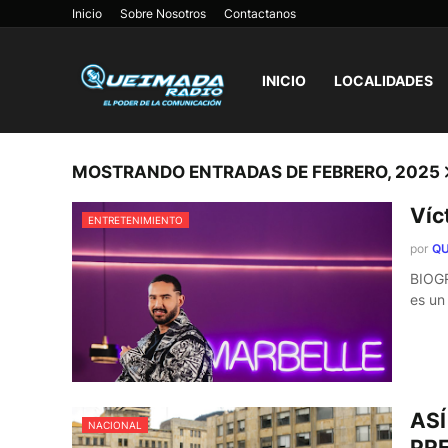
Inicio
Sobre Nosotros
Contactanos
INICIO
LOCALIDADES
MOSTRANDO ENTRADAS DE FEBRERO, 2025
Víc
ENTRETENIMIENTO
por
QU
BIOGR
es un
ASÍ
NACIONAL
PRE