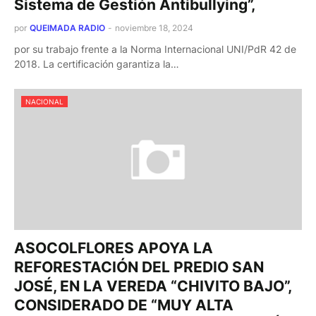
Sistema de Gestión Antibullying”,
por
QUEIMADA RADIO
-
noviembre 18, 2024
por su trabajo frente a la Norma Internacional UNI/PdR 42 de
2018. La certificación garantiza la…
NACIONAL
ASOCOLFLORES APOYA LA
REFORESTACIÓN DEL PREDIO SAN
JOSÉ, EN LA VEREDA “CHIVITO BAJO”,
CONSIDERADO DE “MUY ALTA