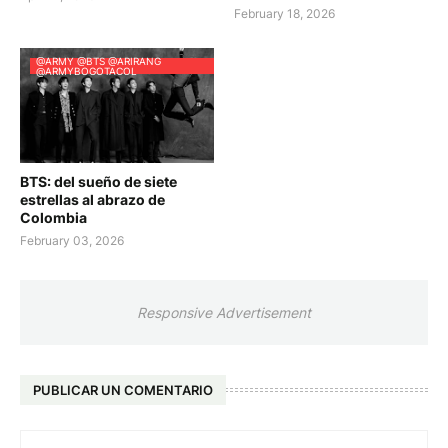
February 18, 2026
@ARMY @BTS @ARIRANG
@ARMYBOGOTACOL
BTS: del sueño de siete
estrellas al abrazo de
Colombia
February 03, 2026
Responsive Advertisement
PUBLICAR UN COMENTARIO