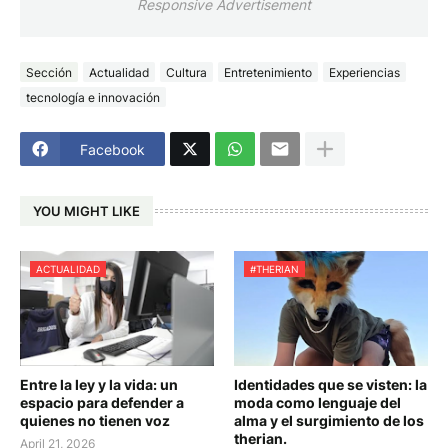
Responsive Advertisement
Sección
Actualidad
Cultura
Entretenimiento
Experiencias
tecnología e innovación
Facebook
YOU MIGHT LIKE
ACTUALIDAD
#THERIAN
Entre la ley y la vida: un
Identidades que se visten: la
espacio para defender a
moda como lenguaje del
quienes no tienen voz
alma y el surgimiento de los
therian.
April 21, 2026