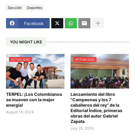
Sección
Deportes
Facebook
YOU MIGHT LIKE
ACTUALIDAD
ACTUALIDAD
TERPEL: ¡Los Colombianos
Lanzamiento del libro
se mueven con la mejor
"Campeonas y los 7
energía!
caballeros del rey" de la
Editorial Índice, primeras
August 14, 2024
obras del autor Gabriel
Zapata
July 25, 2024