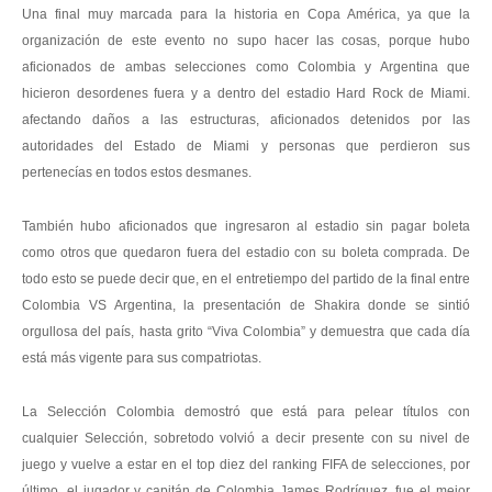
Una final muy marcada para la historia en Copa América, ya que la
organización de este evento no supo hacer las cosas, porque hubo
aficionados de ambas selecciones como Colombia y Argentina que
hicieron desordenes fuera y a dentro del estadio Hard Rock de Miami.
afectando daños a las estructuras, aficionados detenidos por las
autoridades del Estado de Miami y personas que perdieron sus
pertenecías en todos estos desmanes.
También hubo aficionados que ingresaron al estadio sin pagar boleta
como otros que quedaron fuera del estadio con su boleta comprada. De
todo esto se puede decir que, en el entretiempo del partido de la final entre
Colombia VS Argentina, la presentación de Shakira donde se sintió
orgullosa del país, hasta grito “Viva Colombia” y demuestra que cada día
está más vigente para sus compatriotas.
La Selección Colombia demostró que está para pelear títulos con
cualquier Selección, sobretodo volvió a decir presente con su nivel de
juego y vuelve a estar en el top diez del ranking FIFA de selecciones, por
último, el jugador y capitán de Colombia James Rodríguez, fue el mejor